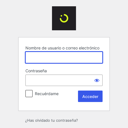
Acceder
Nombre de usuario o correo electrónico
Contraseña
Recuérdame
¿Has olvidado tu contraseña?