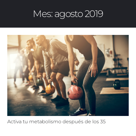
Mes:
agosto 2019
Activa tu metabolismo después de los 35