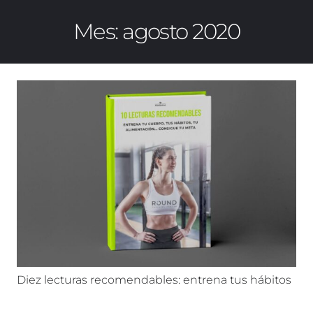
Mes:
agosto 2020
Diez lecturas recomendables: entrena tus hábitos