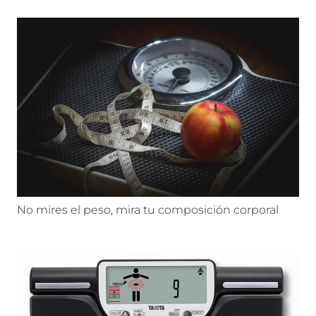
No mires el peso, mira tu composición corporal