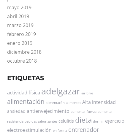
mayo 2019
abril 2019
marzo 2019
febrero 2019
enero 2019
diciembre 2018
octubre 2018
ETIQUETAS
adelgazar
actividad física
air bike
alimentación
Alta intensidad
alimentacón
alimentos
antienvejecimiento
ansiedad
aumentar fuerza
aumentar
dieta
ejercicio
celulitis
resistencia
bebidas saborizantes
dormir
entrenador
electroestimulación
en forma