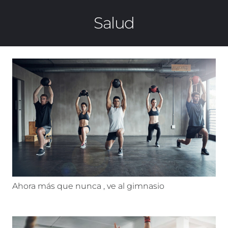
Salud
Ahora más que nunca , ve al gimnasio