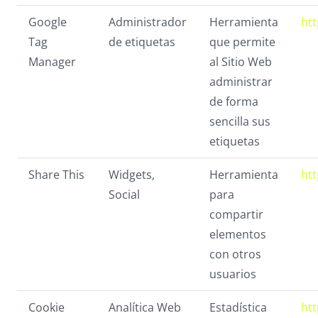
Google
Administrador
Herramienta
ht
Tag
de etiquetas
que permite
Manager
al Sitio Web
administrar
de forma
sencilla sus
etiquetas
Share This
Widgets,
Herramienta
htt
Social
para
compartir
elementos
con otros
usuarios
Cookie
Analítica Web
Estadística
htt