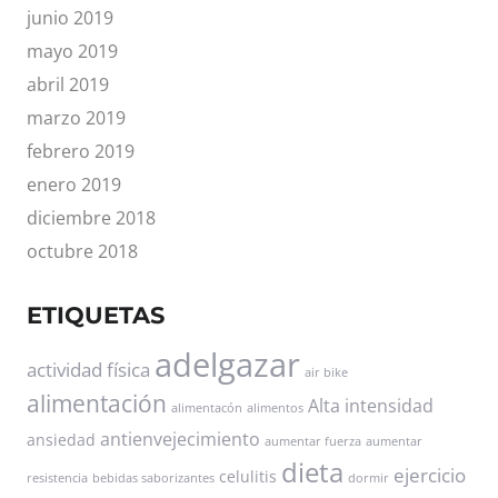
junio 2019
mayo 2019
abril 2019
marzo 2019
febrero 2019
enero 2019
diciembre 2018
octubre 2018
ETIQUETAS
adelgazar
actividad física
air bike
alimentación
Alta intensidad
alimentacón
alimentos
antienvejecimiento
ansiedad
aumentar fuerza
aumentar
dieta
ejercicio
celulitis
resistencia
bebidas saborizantes
dormir