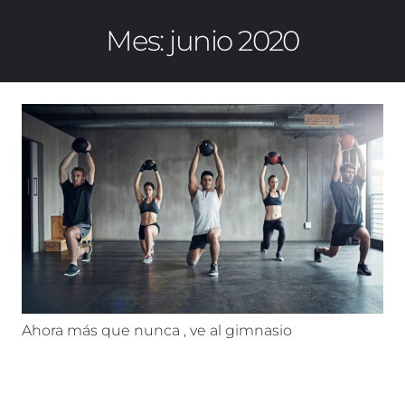
Mes:
junio 2020
Ahora más que nunca , ve al gimnasio