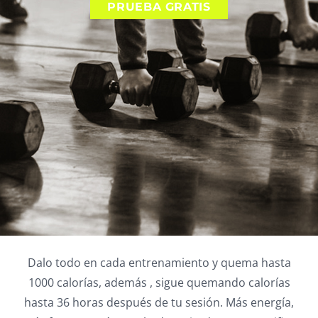
PRUEBA GRATIS
Dalo todo en cada entrenamiento y quema hasta
1000 calorías, además , sigue quemando calorías
hasta 36 horas después de tu sesión. Más energía,