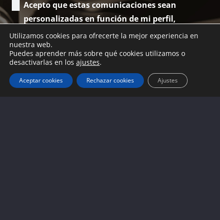
Acepto que estas comunicaciones sean
personalizadas en función de mi perfil,
comportamiento y mis preferencias personales
Utilizamos cookies para ofrecerte la mejor experiencia en
nuestra web.
*
Puedes aprender más sobre qué cookies utilizamos o
desactivarlas en los
ajustes
.
Aceptar cookies
Rechazar cookies
Ajustes