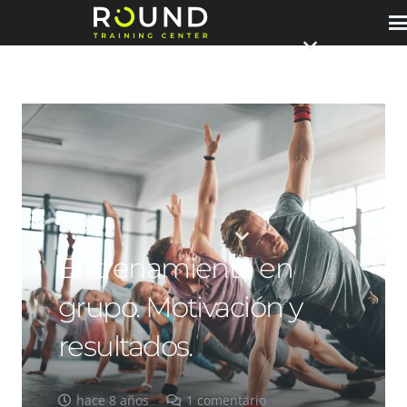
Entrenamiento en
grupo. Motivación y
resultados.
hace 8 años
1
comentario