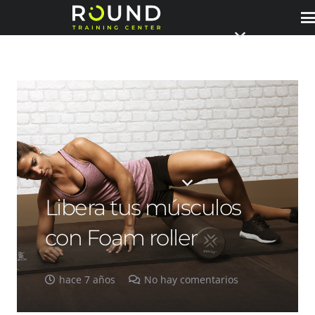
Libera tus músculos
con Foam roller
hace 7 años
No hay comentarios