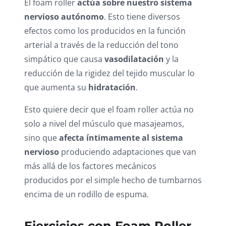
El foam roller
actúa sobre nuestro sistema
nervioso autónomo
. Esto tiene diversos
efectos como los producidos en la función
arterial a través de la reducción del tono
simpático que causa
vasodilatación
y la
reducción de la rigidez del tejido muscular lo
que aumenta su
hidratación
.
Esto quiere decir que el foam roller actúa no
solo a nivel del músculo que masajeamos,
sino que
afecta íntimamente al sistema
nervioso
produciendo adaptaciones que van
más allá de los factores mecánicos
producidos por el simple hecho de tumbarnos
encima de un rodillo de espuma.
Ejercicios con Foam Roller