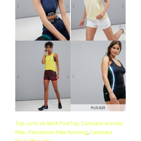
Top corto de Mink PinkTop,
Camiseta tirantes
Nike,
Pantalones Nike Running
,
Camiseta
Rayas Plus-size