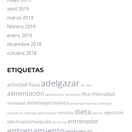
abril 2019
marzo 2019
febrero 2019
enero 2019
diciembre 2018
octubre 2018
ETIQUETAS
adelgazar
actividad física
air bike
alimentación
Alta intensidad
alimentacón
alimentos
antienvejecimiento
ansiedad
aumentar fuerza
aumentar
dieta
ejercicio
celulitis
resistencia
bebidas saborizantes
dormir
entrenador
electroestimulación
en forma
entrenamiento
entrenar