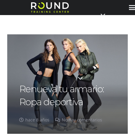
Renueva tu armario:
Ropa deportiva
hace 8 años
No hay comentarios