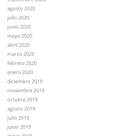
agosto 2020
julio 2020
junio 2020
mayo 2020
abril 2020
marzo 2020
febrero 2020
enero 2020
diciembre 2019
noviembre 2019
octubre 2019
agosto 2019
julio 2019
junio 2019
mayo 2019