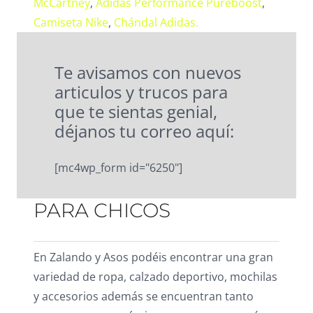
McCartney
,
Adidas Performance Pureboost
,
Camiseta Nike
,
Chándal Adidas.
Te avisamos con nuevos
articulos y trucos para
que te sientas genial,
déjanos tu correo aquí:
[mc4wp_form id="6250"]
PARA CHICOS
En Zalando y Asos podéis encontrar una gran
variedad de ropa, calzado deportivo, mochilas
y accesorios además se encuentran tanto