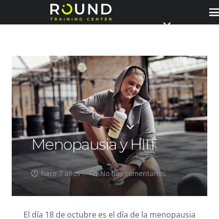
Menopausia y HIIT
hace 7 años
No hay comentarios
El día 18 de octubre es el día de la menopausia