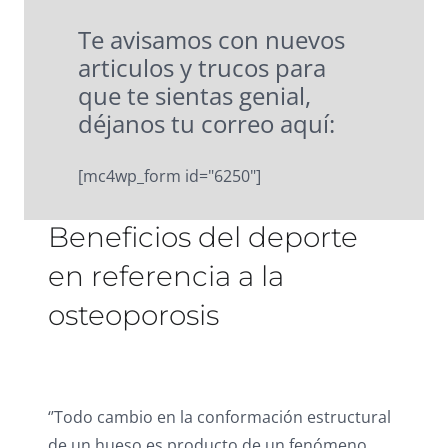
Te avisamos con nuevos
articulos y trucos para
que te sientas genial,
déjanos tu correo aquí:
[mc4wp_form id="6250"]
Beneficios del deporte
en referencia a la
osteoporosis
‘’Todo cambio en la conformación estructural
de un hueso es producto de un fenómeno