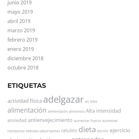
junio 2019
mayo 2019
abril 2019
marzo 2019
febrero 2019
enero 2019
diciembre 2018
octubre 2018
ETIQUETAS
adelgazar
actividad física
air bike
alimentación
Alta intensidad
alimentacón
alimentos
antienvejecimiento
ansiedad
aumentar fuerza
aumentar
dieta
ejercicio
celulitis
resistencia
bebidas saborizantes
dormir